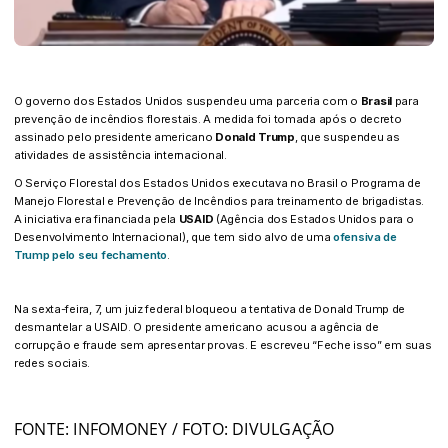
O governo dos Estados Unidos suspendeu uma parceria com o
Brasil
para
prevenção de incêndios florestais. A medida foi tomada após o decreto
assinado pelo presidente americano
Donald Trump
, que suspendeu as
atividades de assistência internacional.
O Serviço Florestal dos Estados Unidos executava no Brasil o Programa de
Manejo Florestal e Prevenção de Incêndios para treinamento de brigadistas.
A iniciativa era financiada pela
USAID
(Agência dos Estados Unidos para o
Desenvolvimento Internacional), que tem sido alvo de uma
ofensiva de
Trump pelo seu fechamento
.
Na sexta-feira, 7, um juiz federal bloqueou a tentativa de Donald Trump de
desmantelar a USAID. O presidente americano acusou a agência de
corrupção e fraude sem apresentar provas. E escreveu “Feche isso” em suas
redes sociais.
FONTE: INFOMONEY / FOTO: DIVULGAÇÃO